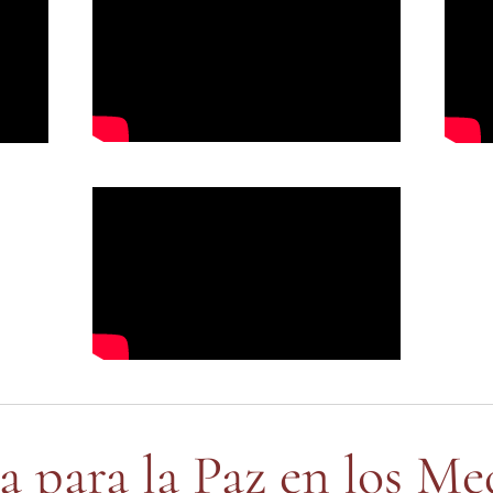
a para la Paz en los M