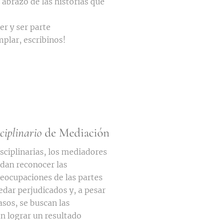
 abrazo de las historias que
er y ser parte
mplar, escribinos!
ciplinario
de Mediación
sciplinarias, los mediadores
dan reconocer las
eocupaciones de las partes
uedar perjudicados y, a pesar
asos, se buscan las
n lograr un resultado