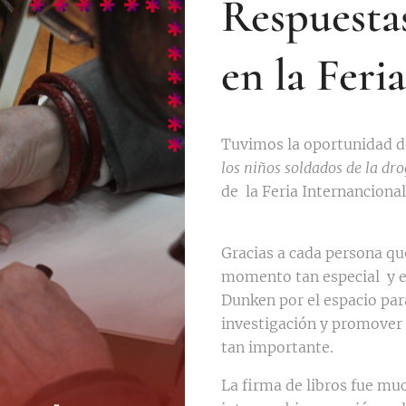
Respuestas
en la Feri
Tuvimos la oportunidad d
los niños soldados de la dr
de la Feria Internancional
Gracias a cada persona qu
momento tan especial y en
Dunken por el espacio par
investigación y promover 
tan importante.
La firma de libros fue mu