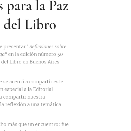
 para la Paz
a del Libro
e presentar
"Reflexiones sobre
oga"
en la edición número 50
 del Libro en Buenos Aires.
e se acercó a compartir este
 especial a la Editorial
a compartir nuestra
la reflexión a una temática
cho más que un encuentro: fue