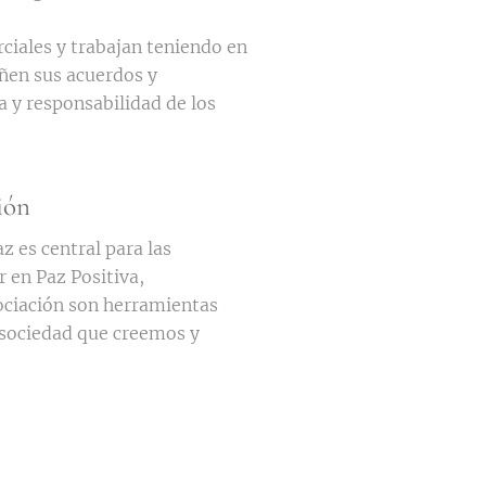
iales y trabajan teniendo en
eñen sus acuerdos y
 y responsabilidad de los
ión
z es central para las
 en Paz Positiva,
ociación son herramientas
 sociedad que creemos y